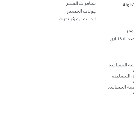
مغامرات السفر
داولة
جولات المصنع
ابحث عن مركز تجربة
وڤر
د الاختياري
دمة المساعدة
ة المساعدة
مة المساعدة