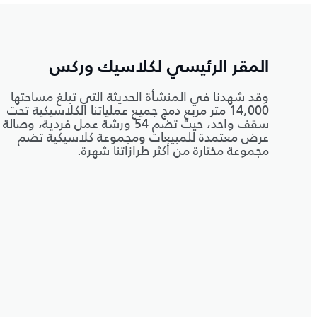
المقر الرئيسي لكلاسيك وركس
وقد شهدنا في المنشأة الحديثة التي تبلغ مساحتها
14,000 متر مربع دمج جميع عملياتنا الكلاسيكية تحت
سقف واحد، حيث تضم 54 ورشة عمل فردية، وصالة
عرض معتمدة للمبيعات ومجموعة كلاسيكية تضم
مجموعة مختارة من أكثر طرازاتنا شهرة.