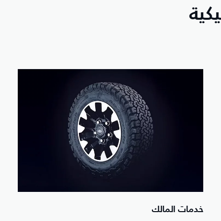
كية
خدمات المالك