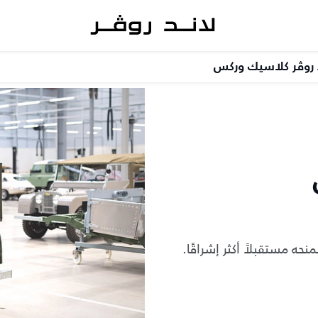
 روڤر كلاسيك وركس
نحه مستقبلاً أكثر إشراقًا.