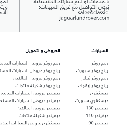
بالمبيعات أو لبيع سيارتك الكلاسيكية،
لموا
يُرجى التواصل مع فريق المبيعات:
ويتم
sales@classic-
الأص
jaguarlandrover.com
السيارات
العروض والتمويل
رينج روڤر
رينج روڤر عروض السيارات الجديد
رينج روڤر سبورت
رينج روڤر عروض السيارات المست
رينج روڤر ڤيلار
رينج روڤر عروض المالكين
رينج روڤر إيڤوك
رينج روڤر شكيلة منتجات
ديسكڤري
ديفيندر عروض السيارات الجديدة
ديسكڤري سبورت
ديفيندر عروض السيارات المستع
ديفيندر 130
ديفيندر عروض المالكين
ديفيندر 110
ديفيندر شكيلة منتجات
ديفيندر 90
ديسكڤري عروض السيارات الجديد