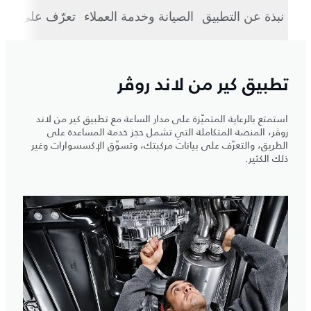
نبذة عن التطبيق
الصيانة وخدمة العملاء
تعرّف على مرك
تطبيق كير من لاند روڤر
استمتع بالرعاية المتميّزة على مدار الساعة مع تطبيق كير من لاند
روڤر، المنصة المتكاملة التي تشمل حجز خدمة المساعدة على
الطريق، والتعرّف على بيانات مركبتك، وتسوّق الإكسسوارات وغير
ذلك الكثير.