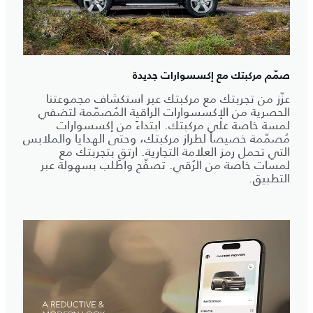
صمّم مركبتك مع إكسسوارات جديدة
عزّز من تجربتك مع مركبتك عبر استكشاف مجموعتنا
الحصرية من الإكسسوارات الراقية المُصمّمة لتضفي
لمسة خاصة على مركبتك. ابتداءً من إكسسوارات
مُصمّمة خصيصاً لطراز مركبتك، وحتى الهدايا والملابس
التي تحمل رمز العلامة التجارية. ارتقِ بتجربتك مع
لمسات خاصة من الرُقي. تصفّح واطلب بسهولة عبر
التطبيق.