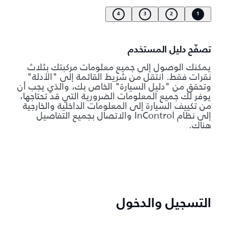
4
3
2
1
تصفّح دليل المستخدم
يمكنك الوصول إلى جميع معلومات مركبتك بثلاث
نقرات فقط. انتقل من شريط القائمة إلى "الأدلة"
وتحقق من "دليل السيارة" الخاص بك، والذي يجب أن
يوفر لك جميع المعلومات الضرورية التي قد تحتاجها،
من تكييف السيارة إلى المعلومات الداخلية والخارجية
إلى نظام InControl والاتصال بجميع التفاصيل
هناك.
التسجيل والدخول