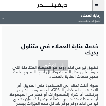
رعاية العملاء
تطبيق كير من لاند روڤر
خدمة عناية العملاء في متناول
يديك
اكتشف
تطبيق كير من لاند روڤر هو المنصة المتكاملة التي
تتوفّر على مدار الساعة وطوال أيام الأسبوع لتلبية
جميع خدمات العناية بالعملاء.
سواء أكنت تحتاج إلى المساعدة على الطريق، أم
الاتجاهات باستخدام الـ GPS، أم معلومات أكثر عن
مركبتك، أم شراء إكسسوارات أو قطع من المجموعة،
أو ببساطة تحديد أقرب صالة عرض لك، فإن تطبيق
كير من لاند روڤر يوفّر لك كل هذه الميّزات ببضع