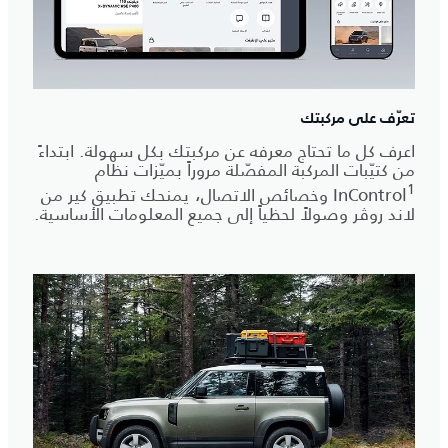
تعرّف على مركبتك
اعرف كل ما تحتاج معرفه عن مركبتك بكل سهولة. ابتداءً
من كتيّبات المركبة المفصّلة مروراً بميّزات نظام
1
InControl
وخصائص الاتصال، يمنحك تطبيق كير من
لاند روڤر وصولاً لحظياً إلى جميع المعلومات الأساسية.