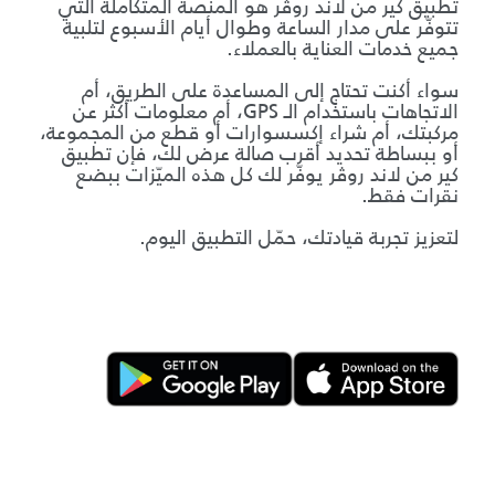
تطبيق كير من لاند روڤر هو المنصة المتكاملة التي
تتوفّر على مدار الساعة وطوال أيام الأسبوع لتلبية
جميع خدمات العناية بالعملاء.
سواء أكنت تحتاج إلى المساعدة على الطريق، أم
الاتجاهات باستخدام الـ GPS، أم معلومات أكثر عن
مركبتك، أم شراء إكسسوارات أو قطع من المجموعة،
أو ببساطة تحديد أقرب صالة عرض لك، فإن تطبيق
كير من لاند روڤر يوفّر لك كل هذه الميّزات ببضع
نقرات فقط.
لتعزيز تجربة قيادتك، حمّل التطبيق اليوم.