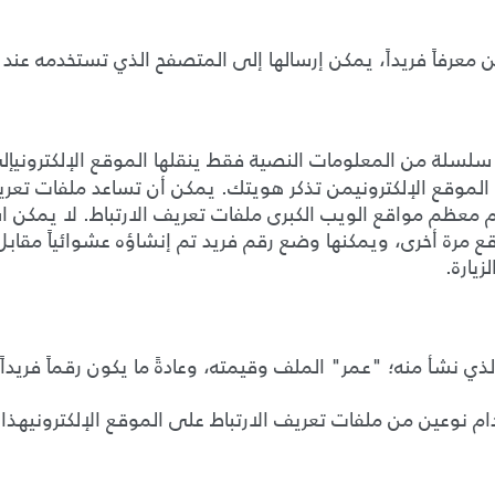
من معرفاً فريداً، يمكن إرسالها إلى المتصفح الذي تستخدمه عن
ن سلسلة من المعلومات النصية فقط ينقلها
الموقع الإلكتروني
الموقع الإلكترونيمن تذكر هويتك.
يمكن أن تساعد ملفات تعريف
معظم مواقع الويب الكبرى ملفات تعريف الارتباط
.
لا يمكن ا
ع مرة أخرى، ويمكنها وضع رقم فريد تم إنشاؤه عشوائياً مقابل ك
يارة
.
لذي نشأ منه؛
"
عمر
"
الملف وقيمته، وعادةً ما يكون رقماً فريداً
دام نوعين من ملفات تعريف الارتباط على
الموقع الإلكترونيهذا: