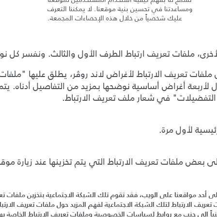
ومساعدتنا في تحسين بنية موقعنا
.
لا يمكننا التعرف
عليك شخصياً من خلال هذه الإحصاءات المجمعة
.
خرى، ملفات تعريف ارتباط الطرف الأول والثالث.
ونفسر كل نوع
 ملفات تعريف الارتباط لأغراض
لاند روڤر
،
يطلق عليها "
ملفات 
ل لأربعة أغراض أساسية نوضحها بمزيد من التفاصيل أدناه.
يتم
 التفضيلات
"
في شعار ملف تعريف الارتباط
.
ئيسية لأول مرة
.
ى بعض ملفات تعريف الارتباط التي يتم تخزينها عند زيارة
موقع
ى أحد مواقعنا على الويب، فقد تقوم تلك الشبكة الاجتماعية بتخزين ملفات تعري
ريف الارتباط لتلك الشبكة الاجتماعية لفهم المزيد حول ملفات تعريف الارتبا
نباً إلى جنب مع روابط لسياسات الخصوصية وملفات تعريف الارتباط الخاصة بها