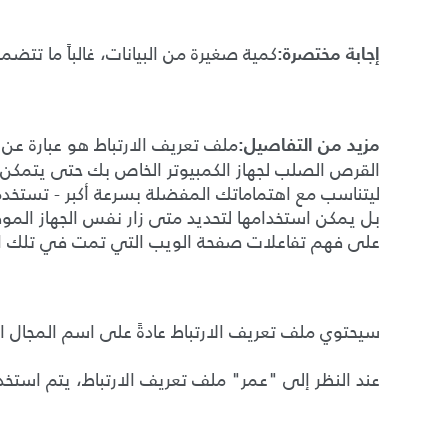
كمية صغيرة من البيانات، غالباً ما تتض
إجابة مختصرة
:
ملف تعريف الارتباط هو عبارة ع
مزيد من التفاصيل
:
القرص الصلب لجهاز الكمبيوتر الخاص بك حتى يتمكن 
ليتناسب مع اهتماماتك المفضلة بسرعة أكبر
-
تستخدم 
بل يمكن استخدامها لتحديد متى زار نفس الجهاز
الموق
على فهم تفاعلات صفحة الويب التي تمت في تلك الز
سيحتوي ملف تعريف الارتباط عادةً على اسم المجال ا
عند النظر إلى
"
عمر
"
ملف تعريف الارتباط، يتم استخ