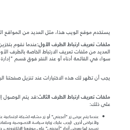
يستخدم موقع الويب هذا، مثل العديد من المواقع الأ
عندما نقوم بتخزين
ملفات تعريف ارتباط الطرف الأول
:
العديد من ملفات تعريف الارتباط الخاصة بالطرف الأو
سواء في القائمة أدناه أو عند النقر فوق قسم
"
إدارة
يجب أن تظهر لك هذه الاختيارات عند تنزيل صفحتنا الر
قد يتم الوصول إل
ملفات تعريف ارتباط الطرف الثالث
:
على ذلك
:
عندما يتم عرض زر
"
أعجبني
"
أو زر مشابه لشبكة اجتماعية عل
ولأغراض أخرى
. (
يجب عليك زيارة سياسة الخصوصية وملفات تع
نسمح لها بعرض أزرار
"
أعجبني
"
على موقعنا الإلكتروني، ج