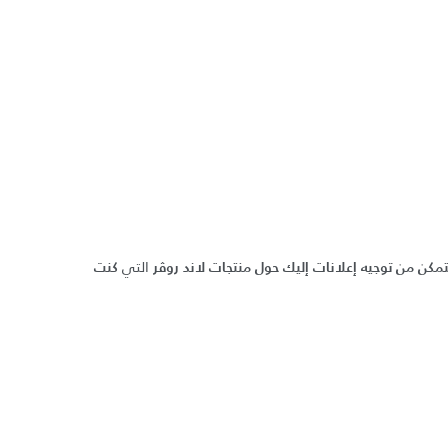
التي
مكن من توجيه إعلانات إليك حول منتجات
لاند روڤر
كنت