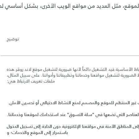
لموقع، مثل العديد من مواقع الويب الأخرى، بشكل أساسي لد
ت
وضيح
اط الأساسية قيد التشغيل دائماً لأنها ضرورية لتشغيل موقع لاند روڤر
.
هذه
لضرورية لتشغيل مواقعنا وخدماتنا وتطبيقاتنا وأدواتنا
.
على سبيل المثال،
ملفات تعريف الارتباط هي
:
غير المنتظم للموقع والمصمم لمنع النشاط الاحتيالي أو تحسين الأمان
.
العناصر التي تضعها في
"
سلة التسوق
"
عند استخدامك لموقعنا وخدماتنا
.
لى المناطق الآمنة في مواقعنا الإلكترونية دون الحاجة إلى تسجيل الدخول
باستمرار إلى الموقع والخدمات؛ و