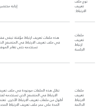
نوع ملف
تعريف
إجابة مختصرة
الارتباط
:
ملفات
هذه ملفات تعريف ارتباط مؤقتة تبقى فق
تعريف
في ملف تعريف الارتباط في المتصفح الذ
ارتباط
تستخدمه حتى تغادر الموقع
الجلسة
ملفات
تظل هذه الملفات موجودة في ملف تعري
تعريف
الارتباط في المتصفح الذي تستخدمه لفتر
الارتباط
أطول من ملفات تعريف الارتباط الأخرى
.
تعتم
الدائمة
المدة على عمر ملف تعريف الارتباط المحدد