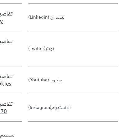
تفاصيل
لينكد إن
(Linkedin)
cy
تفاصيل
تويتر
(Twitter)
تفاصيل
يوتيوب
(Youtube)
okies
تفاصيل
الإنستجرام
(Instagram)
370