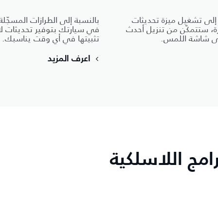
 المسجّلة قبل العام 2020، ستحتاج إلى تشغيل ميزة تحديثات
ة، ستتمكّن من تنزيل أحدث
في سيارتك بتوفير تحديثات لا
على شاشة اللمس.
تثبيتها في أي وقت يناسبك.
اعرف المزيد
امج اللاسلكية