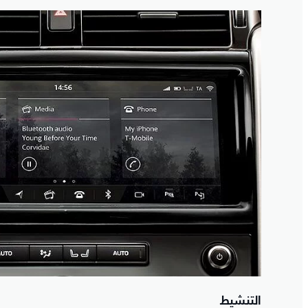
التنشيط