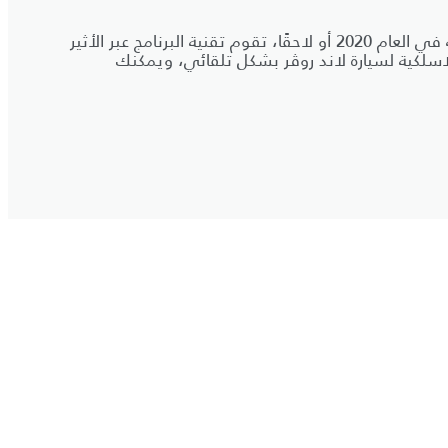
بالنسبة إلى الطرازات المسجّلة في العام 2020 أو لاحقًا، تقوم تقنية البرنامج عبر الأثير
سلكية لسيارة لاند روڤر بشكل تلقائي، ويمكنك