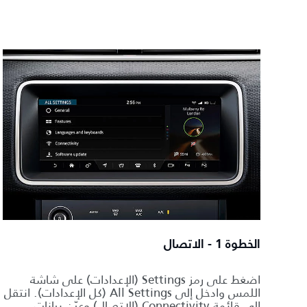
الخطوة 1 - الاتصال
اضغط على رمز Settings (الإعدادات) على شاشة
اللمس وادخل إلى All Settings (كل الإعدادات). انتقل
إلى قائمة Connectivity (الاتصال) وعيّن بيانات