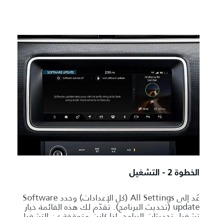
الخطوة 2 - التشغيل
عُد إلى All Settings (كل الإعدادات) وحدد Software
update (تحديث البرنامج). تقدّم لك هذه القائمة خيار
تشغيل تحديثات البرامج. إذا كانت متوقفة عن التشغيل،