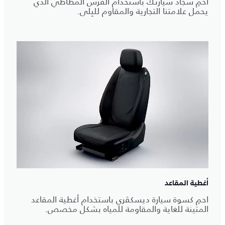
احمِ سجاد سيارتك باستخدام الفرش المطاطي الذي
يحمل علامتنا التجارية والمقاوم للبِلى.
أغطية المقاعد
احمِ كسوة سيارة ديسكڤري باستخدام أغطية المقاعد
المتينة للغاية والمقاومة للمياه بشكل مخصص.