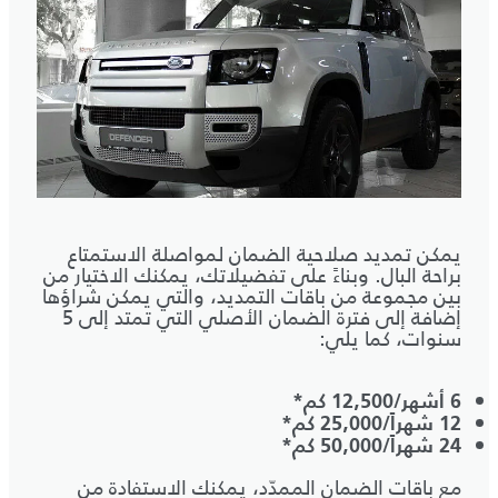
يمكن تمديد صلاحية الضمان لمواصلة الاستمتاع
براحة البال. وبناءً على تفضيلاتك، يمكنك الاختيار من
بين مجموعة من باقات التمديد، والتي يمكن شراؤها
إضافة إلى فترة الضمان الأصلي التي تمتد إلى 5
سنوات، كما يلي:
6 أشهر/12,500 كم*
12 شهراً/25,000 كم*
24 شهراً/50,000 كم*
مع باقات الضمان الممدّد، يمكنك الاستفادة من