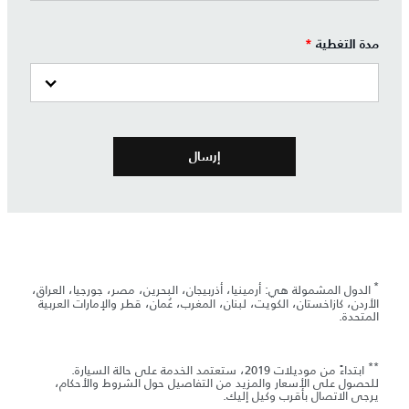
مدة التغطية
*
*
الدول المشمولة هي: أرمينيا، أذربيجان، البحرين، مصر، جورجيا، العراق،
الأردن، كازاخستان، الكويت، لبنان، المغرب، عُمان، قطر والإمارات العربية
المتحدة.
**
ابتداءً من موديلات 2019، ستعتمد الخدمة على حالة السيارة.
للحصول على الأسعار والمزيد من التفاصيل حول الشروط والأحكام،
يرجى الاتصال بأقرب وكيل إليك.