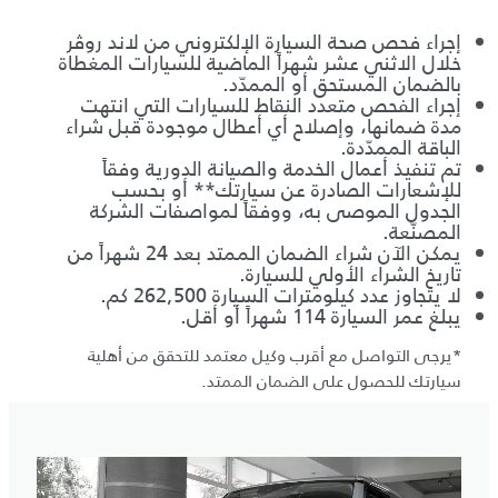
إجراء فحص صحة السيارة الإلكتروني من لاند روڤر
خلال الاثني عشر شهراً الماضية للسيارات المغطاة
بالضمان المستحق أو الممدّد.
إجراء الفحص متعدد النقاط للسيارات التي انتهت
مدة ضمانها، وإصلاح أي أعطال موجودة قبل شراء
الباقة الممدّدة.
تم تنفيذ أعمال الخدمة والصيانة الدورية وفقاً
للإشعارات الصادرة عن سيارتك** أو بحسب
الجدول الموصى به، ووفقاً لمواصفات الشركة
المصنّعة.
يمكن الآن شراء الضمان الممتد بعد 24 شهراً من
تاريخ الشراء الأولي للسيارة.
لا يتجاوز عدد كيلومترات السيارة 262,500 كم.
يبلغ عمر السيارة 114 شهراً أو أقل.
*يرجى التواصل مع أقرب وكيل معتمد للتحقق من أهلية
سيارتك للحصول على الضمان الممتد.