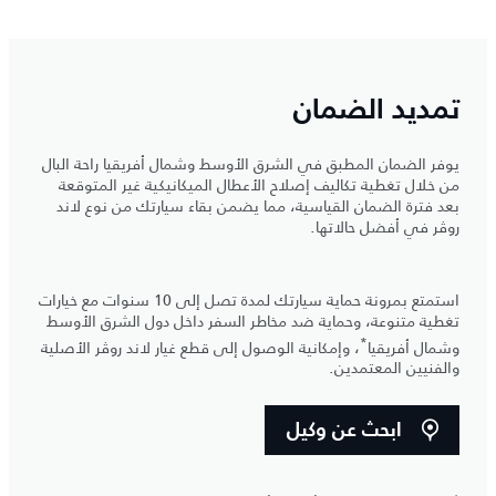
تمديد الضمان
يوفر الضمان المطبق في الشرق الأوسط وشمال أفريقيا راحة البال
من خلال تغطية تكاليف إصلاح الأعطال الميكانيكية غير المتوقعة
بعد فترة الضمان القياسية، مما يضمن بقاء سيارتك من نوع لاند
روڤر في أفضل حالاتها.
استمتع بمرونة حماية سيارتك لمدة تصل إلى 10 سنوات مع خيارات
تغطية متنوعة، وحماية ضد مخاطر السفر داخل دول الشرق الأوسط
*
وشمال أفريقيا
، وإمكانية الوصول إلى قطع غيار لاند روڤر الأصلية
والفنيين المعتمدين.
ابحث عن وكيل