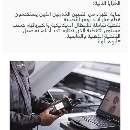
المزايا التالية:
عناية الخبراء من الفنيين المُدربين الذين يستخدمون
قطع غيار لاند روفر الأصلية.
تغطية شاملة للأعطال الميكانيكية والكهربائية، حسب
مستوى التغطية الذي تختاره. تجد أدناه، تفاصيل
التغطية الذهبية والماسية.
*أيهما أولاً.