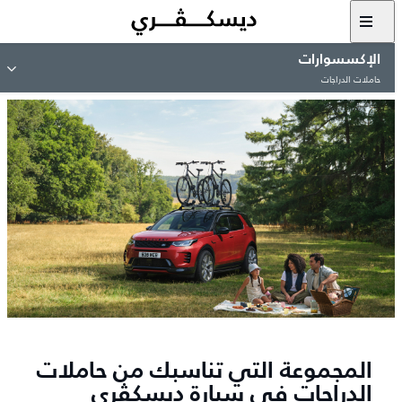
الإكسسوارات
حاملات الدراجات
المجموعة التي تناسبك من حاملات
الدراجات في سيارة ديسكڤري