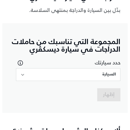
بدِّل بين السيارة والدراجة بمنتهى السلاسة.
المجموعة التي تناسبك من حاملات
الدراجات في سيارة ديسكڤري
حدد سيارتك
السيارة
إظهار