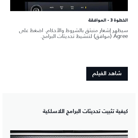
الخطوة 3 - الموافقة
سيظهر إشعار منبثق بالشروط والأحكام. اضغط على
Agree (موافق) لتنشيط تحديثات البرامج.
شاهد الفيلم
كيفية تثبيت تحديثات البرامج اللاسلكية