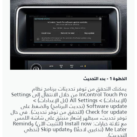
الخطوة 1 - بدء التحديث
يمكنك التحقق من توفر تحديثات برنامج نظام
InControl Touch Pro من خلال الانتقال إلى Settings
(الإعدادات) > All Settings (كل الإعدادات) >
Software update (تحديث البرنامج) والضغط على
Check for update (التحقق من توفر تحديث). في حال
توفر تحديث، سيظهر إشعار منبثق على شاشة اللمس
مع ثلاثة خيارات: Install now (التثبيت الآن) وRemind
Me Later (تذكيري لاحقًا) وSkip update (تخطي
التحديث).