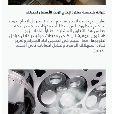
شراكة هندسية مبتكرة لإنتاج الزيت الأفضل لمحركك
تعاون مهندسو لاند روڤر مع خبراء كاسترول لإنتاج زيوت
تشحيم متطورة تلبي متطلبات محركات ديفيندر بدقة.
يعكس هذا التعاون المشترك اختباراً شاملاً لزيوت
كاسترول بروفيشنال ضمن محركات ديفيندر خلال مراحل
تطويرها، مما أسهم في تحسين أداء المحرك وتعزيز
كفاءة استهلاك الوقود وتقليل انبعاثات ثاني أكسيد
الكربون.