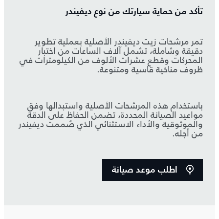
تأكد من حماية سيارتك من نوع ديفيندر
تمر مرشحات زيت ديفيندر الأصلية بعملية تطوير
دقيقة وشاملة، تشمل آلاف الساعات من اختبار
المحركات وقطع عشرات الألوف من الكيلومترات في
ظروف مناخية قاسية ومتنوعة.
باستخدام هذه المرشحات الأصلية واستبدالها وفق
مواعيد الصيانة المحددة، تضمن الحفاظ على الدقة
والموثوقية والأداء الاستثنائي الذي صُممت ديفيندر
من أجله.
اطلب موعد صيانة