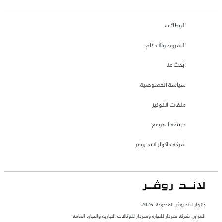
الوظائف
الشروط والأحكام
ابحث عنا
سياسة الخصوصية
ملفات الكوكيز
خريطة الموقع
شركة جاكوار لاند روڤر
جاكوار لاند روڨر المحدودة: 2026
العراق, شركة سردار للتجارة وسردار للوكالات التجارية والتجارة العامة