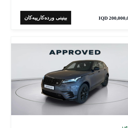
بینینی وردەکارییەکان
200,000,000