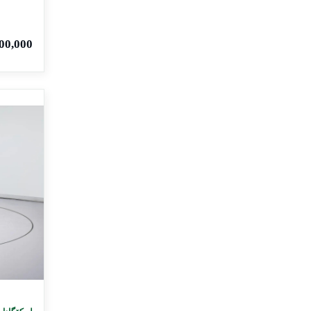
,000 IQD