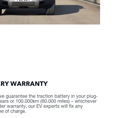
ERY WARRANTY
e guarantee the traction battery in your plug-
x years or 100.000km (60.000 miles) – whichever
der warranty, our EV experts will fix any
ee of charge.