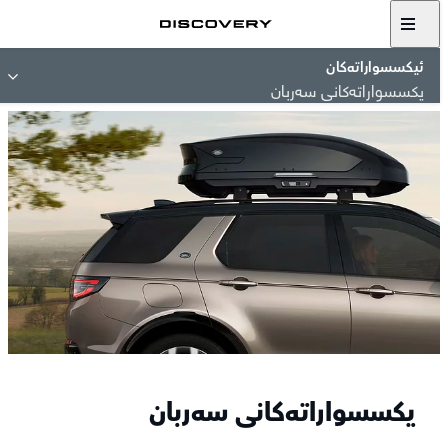
ئیکسسواراتەکان
یکسسواراتەکانی سەربان
یکسسواراتەکانی سەربان