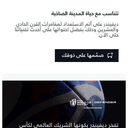
تتناسب مع حياة المدينة الصاخبة
ديفيندر على أتم الاستعداد لمغامرات القرن الحادي
والعشرين وذلك بفضل احتوائها على أحدث تقنياتنا
حتى الآن.
صمّمها على ذوقك
تفخر ديفيندر بكونها الشريك العالمي لكأس