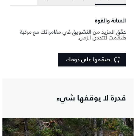
المتانة والقوة
حقّق المزيد من التشويق في مغامراتك مع مركبة
صُمّمت لتتحدى الزمن.
صمّمها على ذوقك
قدرة لا يوقفها شيء