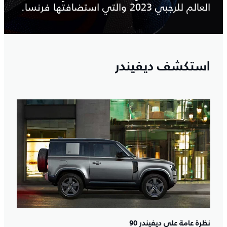
العالم للرجبي 2023 والتي استضافتها فرنسا.
استكشف ديفيندر
نظرة عامة على ديفيندر 90