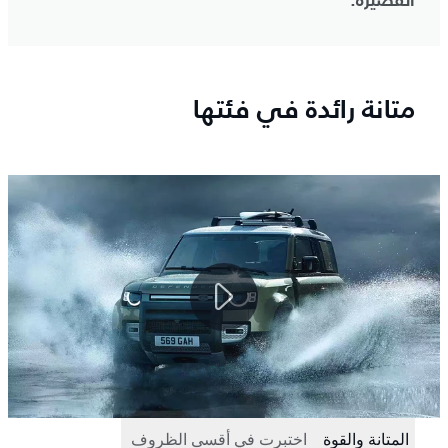
القصيرة.
متانة رائدة في فئتها
المتانة والقوة
اختبرت في أقسى الظروف