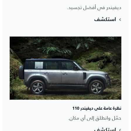
ديفيندر في أفضل تجسيد.
استكشف
نظرة عامة على ديفيندر 110
حمّل وانطلق إلى أي مكان.
استكشف