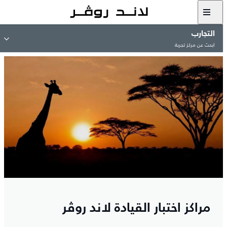
التجارب
ابحث عن مركز تجربة
مراكز اختبار القيادة لاند روڤر