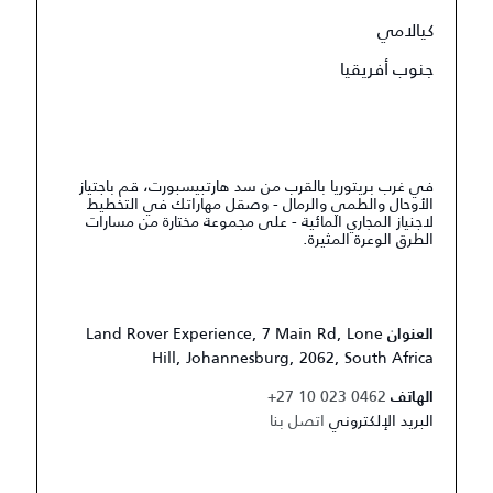
كيالامي
جنوب أفريقيا
في غرب بريتوريا بالقرب من سد هارتبيسبورت، قم باجتياز
الأوحال والطمي والرمال - وصقل مهاراتك في التخطيط
لاجنياز المجاري المائية - على مجموعة مختارة من مسارات
الطرق الوعرة المثيرة.
Land Rover Experience, 7 Main Rd, Lone
العنوان
Hill, Johannesburg, 2062, South Africa
+27 10 023 0462
الهاتف
البريد الإلكتروني
اتصل بنا