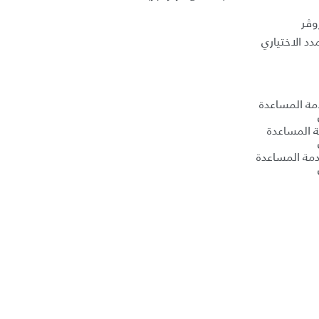
وڤر
د الاختياري
دمة المساعدة
ة المساعدة
مة المساعدة