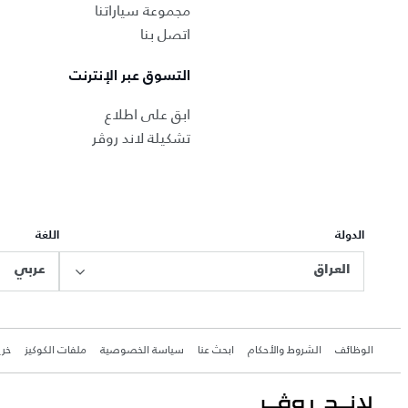
مجموعة سياراتنا
اتصل بنا
التسوق عبر الإنترنت
ابق على اطلاع
تشكيلة لاند روڤر
الدولة
اللغة
العراق
عربي
الوظائف
الشروط والأحكام
ابحث عنا
سياسة الخصوصية
ملفات الكوكيز
خري