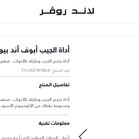
أداة الجيب أبوف أند بي
أداة بحجم الجيب ومليئة بالأدوات. صغيرة
كود المنتج: 51LGGF391BKA
تفاصيل المنتج
أداة بحجم الجيب ومليئة بالأدوات. صنعت
ومدعومة بغطاء من الألومنيوم الأسود. 
معلومات تقنية
أدوات الفولاذ المقاوم للصدأ مع مقبض 