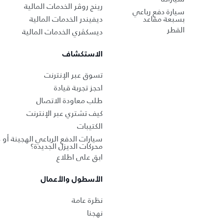
رينج روڤر الخدمات المالية
سيارة دفع رباعي
بسبعة مقاعد
ديفيندر الخدمات المالية
القطر
ديسكڤري الخدمات المالية
الاستكشاف
تسوق عبر الإنترنت
احجز تجربة قيادة
طلب معاودة الاتصال
كيف تشتري عبر الإنترنت
الكتيبات
سيارات الدفع الرباعي الهجينة أو 
محركات الديزل الجديدة؟
ابق على اطلاع
الأسطول والأعمال
نظرة عامة
نهجنا