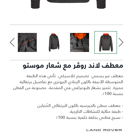
معطف لاند روڤر مع شعار موستو
معطف غير رسمي. تصميم كلاسيكي. تأتي هذه الطبقة
المتوسطة الأنيقة باللون الرمادي البرونزي مع تفاصيل برتقالية
مميزة. تتميز بشعار طبوغرافي في المقدمة. مصنوعة من القطن
بنسبة 100٪.
- معطف مبطن بالجيرسيه باللون البرتقالي المُتباين
- طبقة مثالية للنشاطات الخارجية.
- نسيج قطني بحلقة خلفية بنسبة 100٪