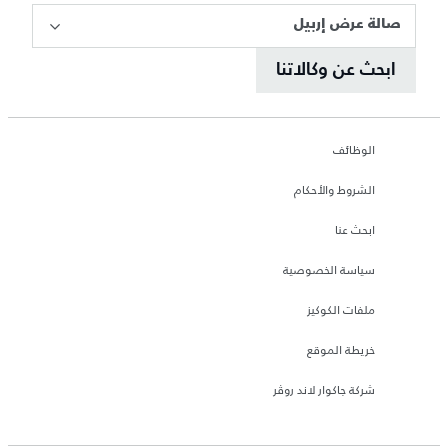
صالة عرض إربيل
ابحث عن وكالاتنا
الوظائف
الشروط والأحكام
ابحث عنا
سياسة الخصوصية
ملفات الكوكيز
خريطة الموقع
شركة جاكوار لاند روڤر