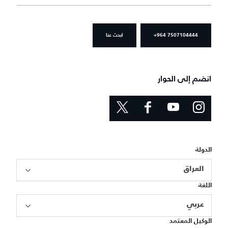
+964 7507104444
ابحث عنا
انضم إلى الحوار
الدولة
العراق
اللغة
عربي
الوكيل المعتمد