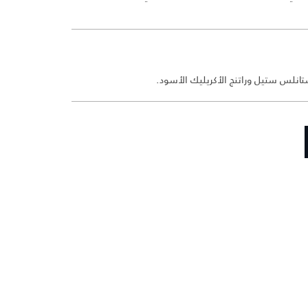
انلس ستيل وراتنج الأكريليك الأسود.