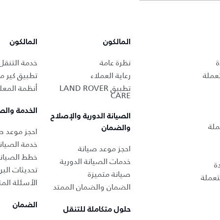
المالكون
المالكون
ة
نظرة عامة
خدمة التنقل
عملة
رعاية العملاء
تطبيق كير من
تطبيق LAND ROVER
أنظمة المعل
CARE
الخدمة والص
الصيانة الدورية والإصلاح
ملة
والضمان
احجز موعد صي
خدمة الصيان
احجز موعد صيانة
خطط الصيان
خدمات الصيانة الدورية
ة
تحديثات البر
صيانة متميزة
عملة
الأسئلة المت
الضمان والضمان الممتد
الضمان
حلول متكاملة للتنقل