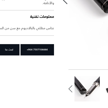
والأناقة.
معلومات تقنية
نحاس مطلي بالبالاديوم مع سن من الست
+964 7507104444
ابحث عنا