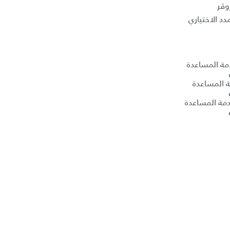
وڤر
د الاختياري
دمة المساعدة
ة المساعدة
مة المساعدة