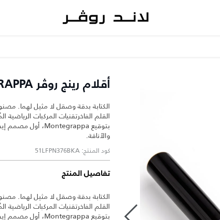
أقلام رينج روڤر MONTEGRAPPA
الكتابة بدقة وصقل لا مثيل لهما. مصنو
بتوقيع Montegrappa،
والأناقة.
كود المنتج: 51LFPN376BKA
تفاصيل المنتج
الكتابة بدقة وصقل لا مثيل لهما. مصنو
بتوقيع Montegrappa،