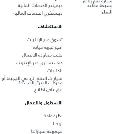
سيارة دفع رباعي
بسبعة مقاعد
ديفيندر الخدمات المالية
القطر
ديسكڤري الخدمات المالية
الاستكشاف
تسوق عبر الإنترنت
احجز تجربة قيادة
طلب معاودة الاتصال
كيف تشتري عبر الإنترنت
الكتيبات
سيارات الدفع الرباعي الهجينة أو 
محركات الديزل الجديدة؟
ابق على اطلاع
الأسطول والأعمال
نظرة عامة
نهجنا
مجموعة سياراتنا