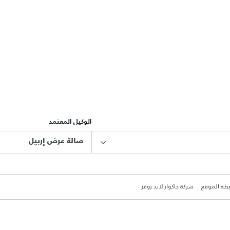
الوكيل المعتمد
صالة عرض إربيل
طة الموقع
شركة جاكوار لاند روڤر