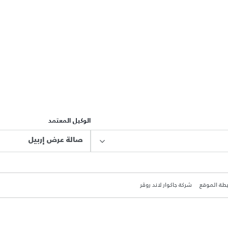
الوكيل المعتمد
صالة عرض إربيل
طة الموقع
شركة جاكوار لاند روڤر