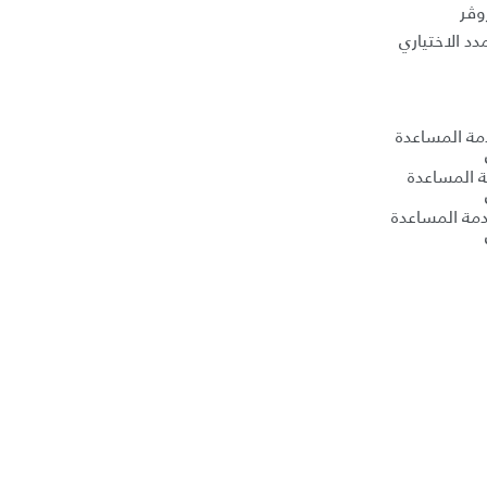
وڤر
د الاختياري
دمة المساعدة
ة المساعدة
مة المساعدة