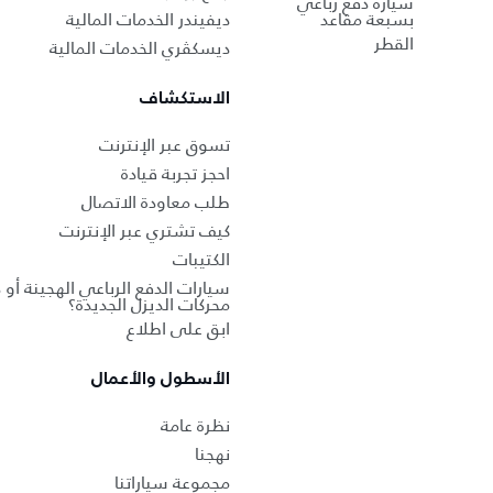
سيارة دفع رباعي
بسبعة مقاعد
ديفيندر الخدمات المالية
القطر
ديسكڤري الخدمات المالية
الاستكشاف
تسوق عبر الإنترنت
احجز تجربة قيادة
طلب معاودة الاتصال
كيف تشتري عبر الإنترنت
الكتيبات
سيارات الدفع الرباعي الهجينة أو 
محركات الديزل الجديدة؟
ابق على اطلاع
الأسطول والأعمال
نظرة عامة
نهجنا
مجموعة سياراتنا