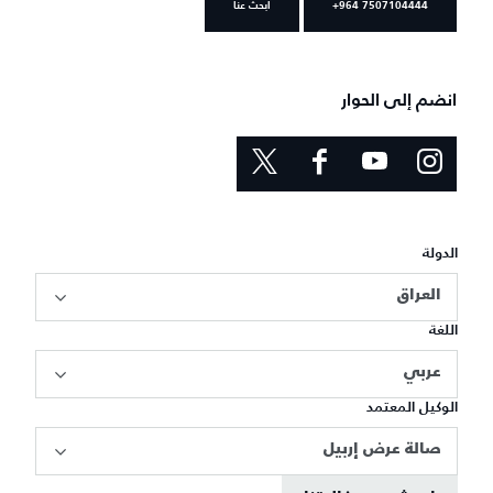
+964 7507104444
ابحث عنا
انضم إلى الحوار
الدولة
العراق
اللغة
عربي
الوكيل المعتمد
صالة عرض إربيل