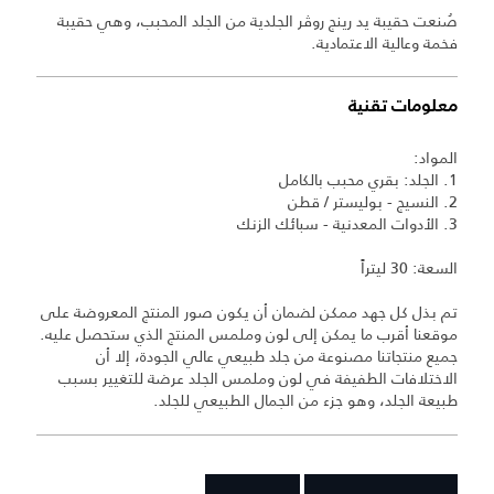
صُنعت حقيبة يد رينج روڤر الجلدية من الجلد المحبب، وهي حقيبة
فخمة وعالية الاعتمادية.
معلومات تقنية
المواد:
1. الجلد: بقري محبب بالكامل
2. النسيج - بوليستر / قطن
3. الأدوات المعدنية - سبائك الزنك
السعة: 30 ليتراً
تم بذل كل جهد ممكن لضمان أن يكون صور المنتج المعروضة على
موقعنا أقرب ما يمكن إلى لون وملمس المنتج الذي ستحصل عليه.
جميع منتجاتنا مصنوعة من جلد طبيعي عالي الجودة، إلا أن
الاختلافات الطفيفة في لون وملمس الجلد عرضة للتغيير بسبب
طبيعة الجلد، وهو جزء من الجمال الطبيعي للجلد.