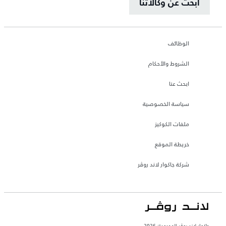
ابحث عن وكالاتنا
الوظائف
الشروط والأحكام
ابحث عنا
سياسة الخصوصية
ملفات الكوكيز
خريطة الموقع
شركة جاكوار لاند روڤر
جاكوار لاند روڨر المحدودة: 2026