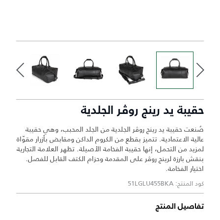
حقيبة يد رينج روڤر الجلدية
صُنعت حقيبة يد رينج روڤر الجلدية من الجلد المحبب، وهي حقيبة
عالية الاعتمادية. تتميز بقطع من الكروم الداكن ومقابض بأزرار مقوّاة
لمزيد من التحمل، إنها حقيبة الفخامة الأصيلة. تظهر العلامة التجارية
بنقش بارزة لرينج روڤر على المقدمة وحزام الكتف القابل للفصل.
اختيار الفخامة.
كود المنتج: 51LGLU455BKA
تفاصيل المنتج