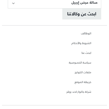
صالة عرض إربيل
ابحث عن وكالاتنا
الوظائف
الشروط والأحكام
ابحث عنا
سياسة الخصوصية
ملفات الكوكيز
خريطة الموقع
شركة جاكوار لاند روڤر