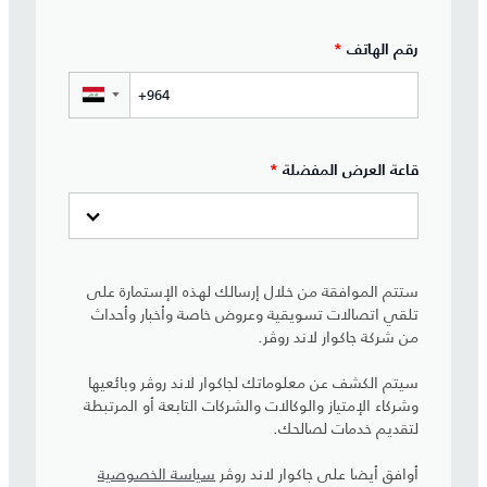
رقم الهاتف
*
▼
قاعة العرض المفضلة
*
ستتم الموافقة من خلال إرسالك لهذه الإستمارة على
تلقي اتصالات تسويقية وعروض خاصة وأخبار وأحداث
من شركة جاكوار لاند روڤر.
سيتم الكشف عن معلوماتك لجاكوار لاند روڤر وبائعيها
وشركاء الإمتياز والوكالات والشركات التابعة أو المرتبطة
لتقديم خدمات لصالحك.
أوافق أيضا على جاكوار لاند روڤر
سياسة الخصوصية