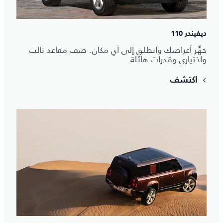
ديفيندر 110
جهِّز أغراضك وانطلق إلى أي مكان. صف مقاعد ثالث
واختياري وقدرات هائلة.
اكتشف