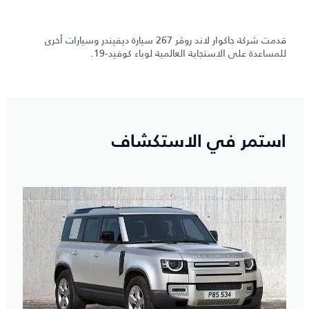
قدمت شركة جاكوار لاند روڤر 267 سيارة ديفيندر وسيارات أخرى
للمساعدة على الاستجابة العالمية لوباء كوفيد-19.
استمر في الاستكشاف