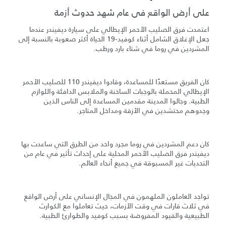
على أرض الواقع في عام شهد حدوث أزمة
اعتمدت فرق الصليب الأحمر الإيطالي على سيارة ديفيندر عندما
جعل الإغلاق الشامل أثناء كوفيد-19 الحياة أكثر صعوبة بالنسبة إلى
المشردين في روما في شتاء بارد ورطب.
كان الفريق مستعدًا للمساعدة، وقادوا ديفيندر 110 للصليب الأحمر
الإيطالي المحملة بالوجبات الساخنة والملابس الدافئة واللوازم
الطبية. وجالوا المدينة مقدمين المساعدة إلى الناس الذين
وجدوهم محتشدين في الأزقة ومداخل المتاجر.
كان دعم المشردين في روما مجرد واحد من الطرق التي ساعدت بها
ديفيندر فرق الصليب الأحمر المحلية على إحداث تأثير في عام من
التحديات غير المسبوقة في جميع أنحاء العالم.
تواجد العاملون الملهمون في المجال الإنساني على أرض الواقع
في ثلاث قارات في وقت الأزمات، حيث تعاملوا مع الكوارث
الطبيعية والقيود المفروضة بسبب كوفيد والطوارئ الطبية.