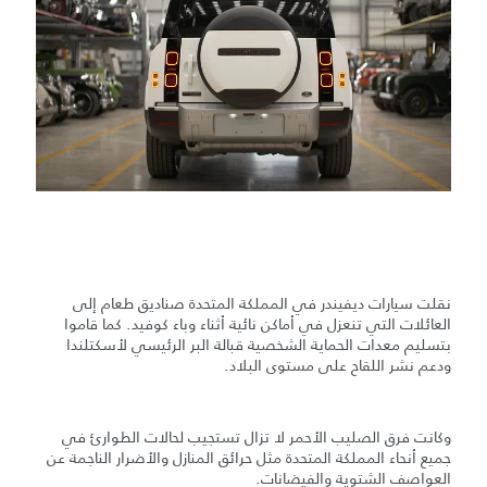
نقلت سيارات ديفيندر في المملكة المتحدة صناديق طعام إلى
العائلات التي تنعزل في أماكن نائية أثناء وباء كوفيد. كما قاموا
بتسليم معدات الحماية الشخصية قبالة البر الرئيسي لأسكتلندا
ودعم نشر اللقاح على مستوى البلاد.
وكانت فرق الصليب الأحمر لا تزال تستجيب لحالات الطوارئ في
جميع أنحاء المملكة المتحدة مثل حرائق المنازل والأضرار الناجمة عن
العواصف الشتوية والفيضانات.