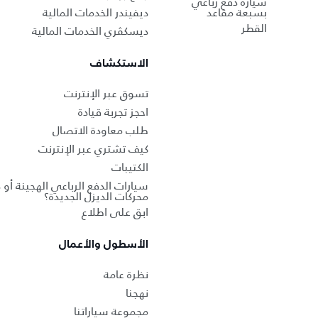
سيارة دفع رباعي
بسبعة مقاعد
ديفيندر الخدمات المالية
القطر
ديسكڤري الخدمات المالية
الاستكشاف
تسوق عبر الإنترنت
احجز تجربة قيادة
طلب معاودة الاتصال
كيف تشتري عبر الإنترنت
الكتيبات
سيارات الدفع الرباعي الهجينة أو 
محركات الديزل الجديدة؟
ابق على اطلاع
الأسطول والأعمال
نظرة عامة
نهجنا
مجموعة سياراتنا