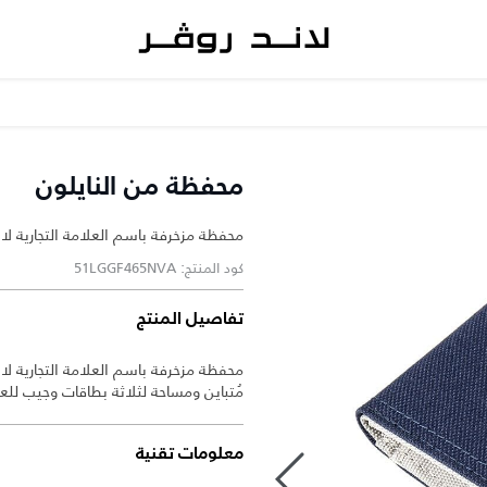
محفظة من النايلون
محفظة مزخرفة باسم العلامة التجارية 
كود المنتج: 51LGGF465NVA
تفاصيل المنتج
محفظة مزخرفة باسم العلامة التجارية ل
مُتباين ومساحة لثلاثة بطاقات وجيب للع
معلومات تقنية