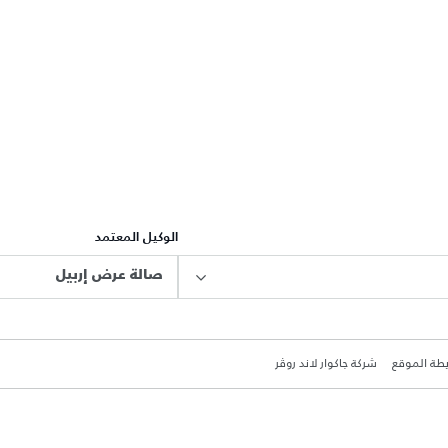
الوكيل المعتمد
صالة عرض إربيل
طة الموقع
شركة جاكوار لاند روڤر