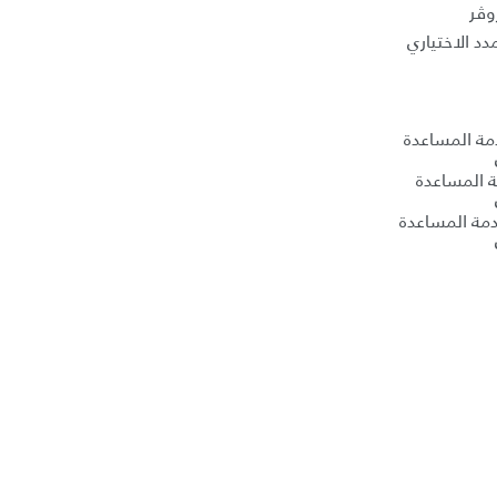
وڤر
د الاختياري
دمة المساعدة
ة المساعدة
مة المساعدة