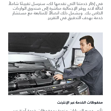
في إطار خدمتنا التي نقدمها لك، سنرسل تقييمًا شاملاً
لحالة لاند روڤر الإجمالية مباشرة إلى صندوق الواردات
الخاص بك. ويشمل ذلك اتصالاً للمتابعة مع مستشار
خدمة بهدف التدقيق في التقرير.
محفوظات الخدمة عبر الإنترنت
تأتي جميع السيارات مزودة بمحفوظات خدمة آمنة عبر