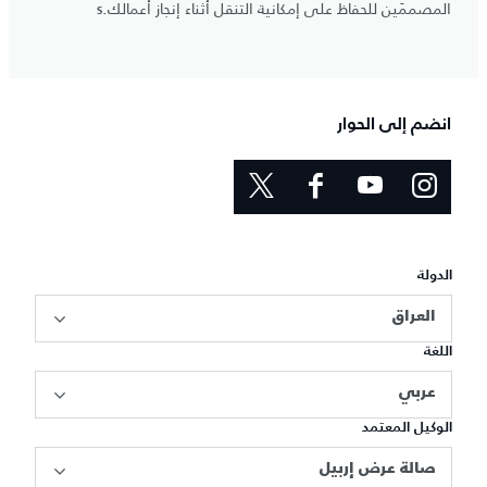
المصممَين للحفاظ على إمكانية التنقل أثناء إنجاز أعمالك.s
انضم إلى الحوار
الدولة
العراق
اللغة
عربي
الوكيل المعتمد
صالة عرض إربيل